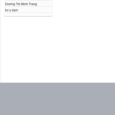
Dương Thị Minh Trang
tor y dam