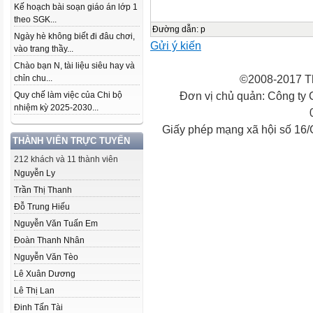
Kế hoạch bài soạn giáo án lớp 1
theo SGK...
Đường dẫn
:
p
Ngày hè không biết đi đâu chơi,
Gửi ý kiến
vào trang thầy...
Chào bạn N, tài liệu siêu hay và
©2008-2017 Th
chỉn chu...
Đơn vị chủ quản: Công ty
Quy chế làm việc của Chi bộ
nhiệm kỳ 2025-2030...
Giấy phép mạng xã hội số 16
THÀNH VIÊN TRỰC TUYẾN
212 khách và 11 thành viên
Nguyễn Ly
Trần Thị Thanh
Đỗ Trung Hiếu
Nguyễn Văn Tuấn Em
Đoàn Thanh Nhân
Nguyễn Văn Tèo
Lê Xuân Dương
Lê Thị Lan
Đinh Tấn Tài