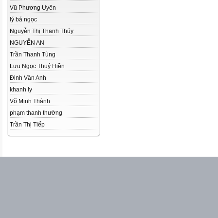
Vũ Phương Uyên
lý bá ngọc
Nguyễn Thị Thanh Thúy
NGUYỄN AN
Trần Thanh Tùng
Lưu Ngọc Thuý Hiền
Đinh Vân Anh
khanh ly
Võ Minh Thành
phạm thanh thường
Trần Thị Tiếp