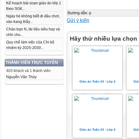
Kế hoạch bài soạn giáo án lớp 1
theo SGK...
Đường dẫn
:
p
Ngày hè không biết đi đâu chơi,
Gửi ý kiến
vào trang thầy...
Chào bạn N, tài liệu siêu hay và
chỉn chu...
Hãy thử nhiều lựa chọn
Quy chế làm việc của Chi bộ
nhiệm kỳ 2025-2030...
THÀNH VIÊN TRỰC TUYẾN
403 khách và 1 thành viên
Nguyễn Văn Thủy
Giáo án Tuần 24 - Lớp 4
Giá
Giáo án Tuần 24 - Lớp 4
Giá