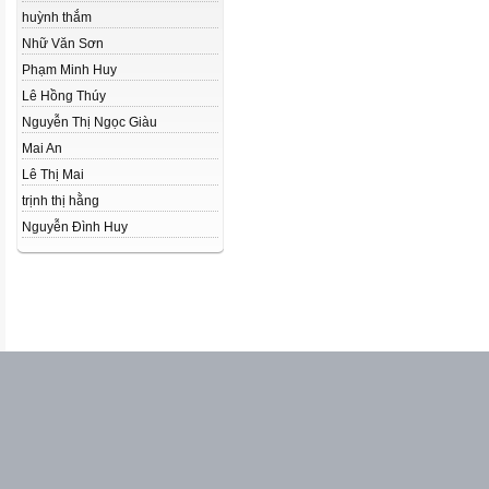
huỳnh thắm
Nhữ Văn Sơn
Phạm Minh Huy
Lê Hồng Thúy
Nguyễn Thị Ngọc Giàu
Mai An
Lê Thị Mai
trịnh thị hằng
Nguyễn Đình Huy