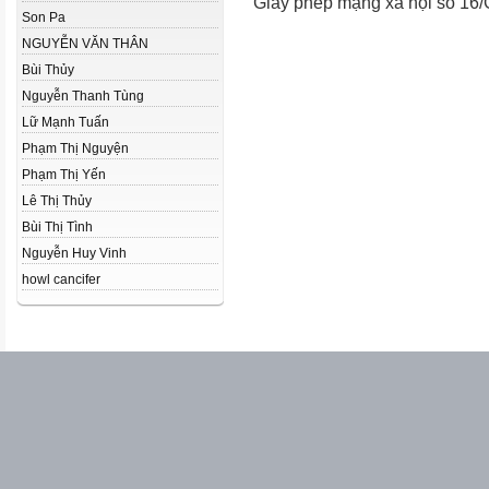
Giấy phép mạng xã hội số 16
Son Pa
NGUYỄN VĂN THÂN
Bùi Thủy
Nguyễn Thanh Tùng
Lữ Mạnh Tuấn
Phạm Thị Nguyện
Phạm Thị Yến
Lê Thị Thủy
Bùi Thị Tình
Nguyễn Huy Vinh
howl cancifer