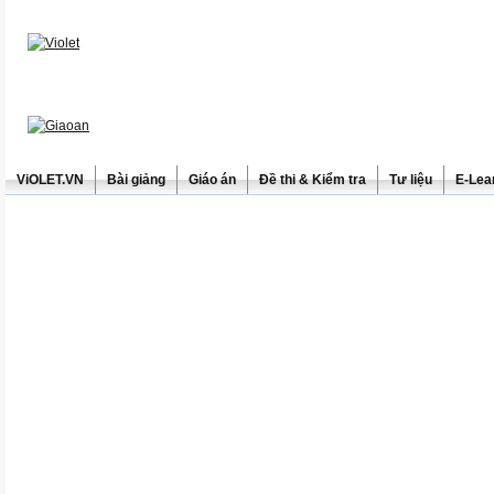
ViOLET.VN
Bài giảng
Giáo án
Đề thi & Kiểm tra
Tư liệu
E-Lea