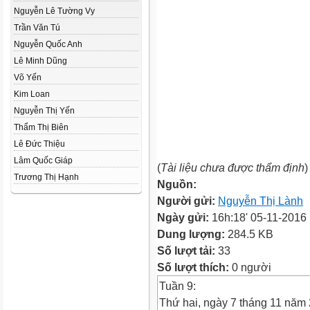
Nguyễn Lê Tường Vy
Trần Văn Tú
Nguyễn Quốc Anh
Lê Minh Dũng
Võ Yến
Kim Loan
Nguyễn Thị Yến
Thẩm Thị Biên
Lê Đức Thiệu
Lâm Quốc Giáp
(
Tài liệu chưa được thẩm định
)
Trương Thị Hạnh
Nguồn:
Người gửi:
Nguyễn Thị Lành
Ngày gửi:
16h:18' 05-11-2016
Dung lượng:
284.5 KB
Số lượt tải:
33
Số lượt thích:
0 người
Tuần 9:
Thứ hai, ngày 7 tháng 11 năm