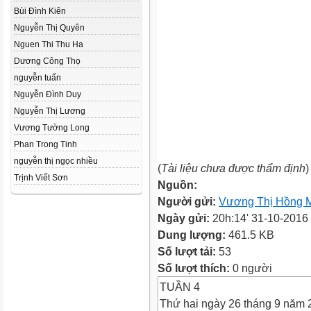
Bùi Đình Kiên
Nguyễn Thị Quyên
Nguen Thi Thu Ha
Dương Công Thọ
nguyễn tuấn
Nguyễn Đình Duy
Nguyễn Thị Lương
Vương Tường Long
Phan Trong Tinh
nguyễn thị ngọc nhiều
(
Tài liệu chưa được thẩm định
)
Trịnh Viết Sơn
Nguồn:
Người gửi:
Vương Thị Hồng 
Ngày gửi:
20h:14' 31-10-2016
Dung lượng:
461.5 KB
Số lượt tải:
53
Số lượt thích:
0 người
TUẦN 4
Thứ hai ngày 26 tháng 9 năm 