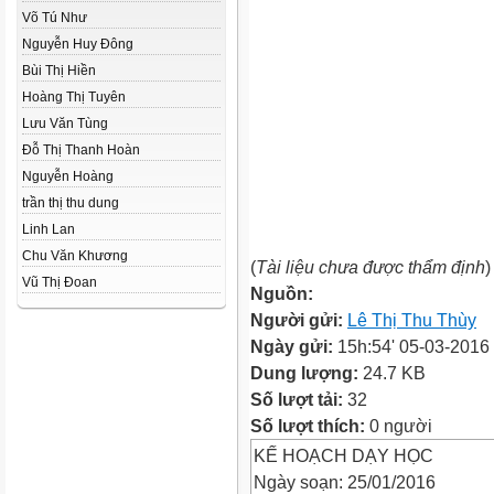
Võ Tú Như
Nguyễn Huy Đông
Bùi Thị Hiền
Hoàng Thị Tuyên
Lưu Văn Tùng
Đỗ Thị Thanh Hoàn
Nguyễn Hoàng
trần thị thu dung
Linh Lan
Chu Văn Khương
(
Tài liệu chưa được thẩm định
)
Vũ Thị Đoan
Nguồn:
Người gửi:
Lê Thị Thu Thùy
Ngày gửi:
15h:54' 05-03-2016
Dung lượng:
24.7 KB
Số lượt tải:
32
Số lượt thích:
0 người
KẾ HOẠCH DẠY HỌC
Ngày soạn: 25/01/2016