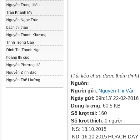
Nguyễn Trung Hiếu
Trần Khánh My
Nguyễn Ngọc Trúc
bach thi thao
Nguyễn Thành Khương
Trịnh Trọng Cao
Đinh Thị Thanh Nga
hoàng thị cúc
Nguyễn Phương Hà
Nguyễn Đình Bảo
(
Tài liệu chưa được thẩm định
)
Nguyễn Thế Hưởng
Nguồn:
Người gửi:
Nguyễn Thị Vân
Ngày gửi:
09h:13' 22-02-2016
Dung lượng:
60.5 KB
Số lượt tải:
160
Số lượt thích:
0 người
NS: 13.10.2015
ND: 16.10.2015 HOẠCH DẠY