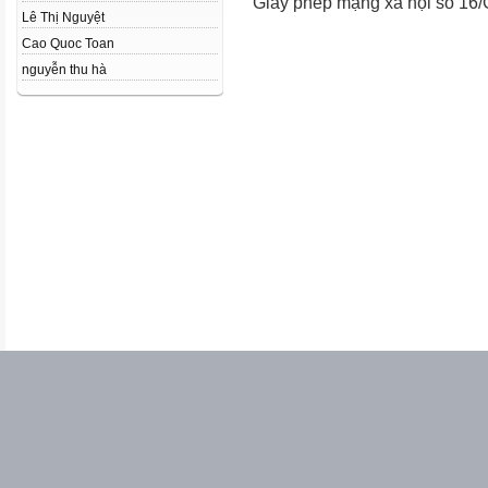
Giấy phép mạng xã hội số 16
Lê Thị Nguyệt
Cao Quoc Toan
nguyễn thu hà