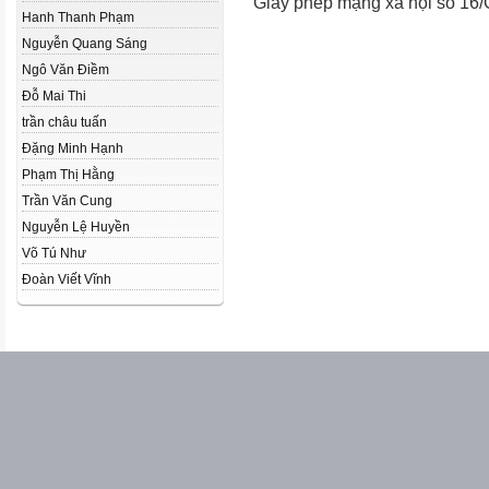
Giấy phép mạng xã hội số 16
Hanh Thanh Phạm
Nguyễn Quang Sáng
Ngô Văn Điềm
Đỗ Mai Thi
trần châu tuấn
Đặng Minh Hạnh
Phạm Thị Hằng
Trần Văn Cung
Nguyễn Lệ Huyền
Võ Tú Như
Đoàn Viết Vĩnh