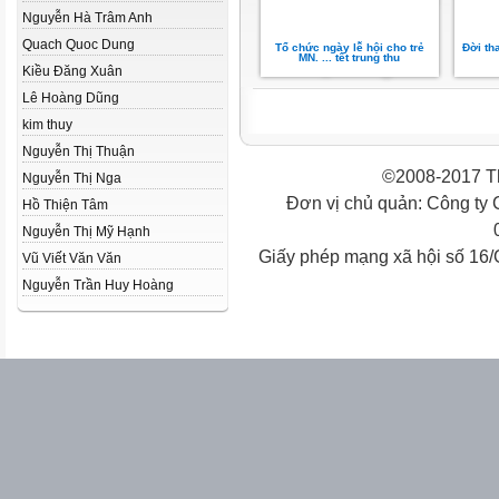
Nguyễn Hà Trâm Anh
Quach Quoc Dung
Tổ chức ngày lễ hội cho trẻ
Đời th
MN. ... tết trung thu
Kiều Đăng Xuân
Lê Hoàng Dũng
kim thuy
Nguyễn Thị Thuận
©2008-2017 Th
Nguyễn Thị Nga
Đơn vị chủ quản: Công ty
Hồ Thiện Tâm
Nguyễn Thị Mỹ Hạnh
Giấy phép mạng xã hội số 16
Vũ Viết Văn Văn
Nguyễn Trần Huy Hoàng