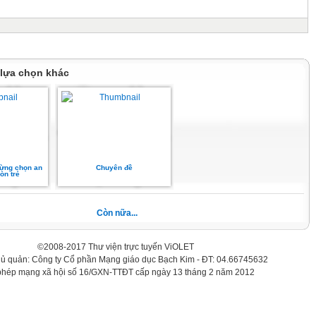
 lựa chọn khác
đừng chọn an
Chuyên đề
òn trẻ
Còn nữa...
©2008-2017 Thư viện trực tuyến ViOLET
hủ quản: Công ty Cổ phần Mạng giáo dục Bạch Kim - ĐT: 04.66745632
phép mạng xã hội số 16/GXN-TTĐT cấp ngày 13 tháng 2 năm 2012