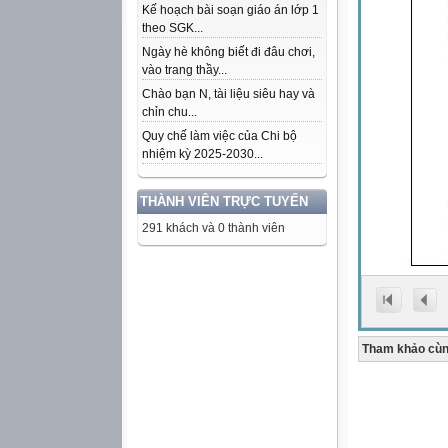
Kế hoạch bài soạn giáo án lớp 1
theo SGK...
Ngày hè không biết đi đâu chơi,
vào trang thầy...
Chào bạn N, tài liệu siêu hay và
chỉn chu...
Quy chế làm việc của Chi bộ
nhiệm kỳ 2025-2030...
THÀNH VIÊN TRỰC TUYẾN
291 khách và 0 thành viên
Tham khảo cùn