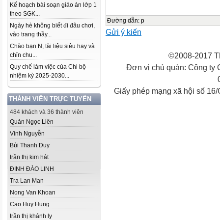
Kế hoạch bài soạn giáo án lớp 1
theo SGK...
Đường dẫn
:
p
Ngày hè không biết đi đâu chơi,
Gửi ý kiến
vào trang thầy...
Chào bạn N, tài liệu siêu hay và
©2008-2017 Th
chỉn chu...
Đơn vị chủ quản: Công ty
Quy chế làm việc của Chi bộ
nhiệm kỳ 2025-2030...
Giấy phép mạng xã hội số 16
THÀNH VIÊN TRỰC TUYẾN
484 khách và 36 thành viên
Quản Ngọc Liên
Vinh Nguyễn
Bùi Thanh Duy
trần thị kim hát
ĐINH ĐÀO LINH
Tra Lan Man
Nong Van Khoan
Cao Huy Hung
trần thị khánh ly