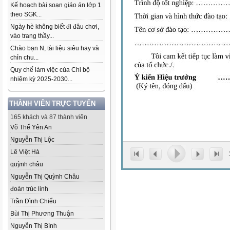
Kế hoạch bài soạn giáo án lớp 1
theo SGK...
Ngày hè không biết đi đâu chơi,
vào trang thầy...
Chào bạn N, tài liệu siêu hay và
chỉn chu...
Quy chế làm việc của Chi bộ
nhiệm kỳ 2025-2030...
THÀNH VIÊN TRỰC TUYẾN
165 khách và 87 thành viên
Võ Thế Yên An
Nguyễn Thị Lộc
Lê Việt Hà
quỳnh châu
Nguyễn Thị Quỳnh Châu
đoàn trúc linh
Trần Đình Chiểu
Bùi Thị Phương Thuận
Nguyễn Thị Bình