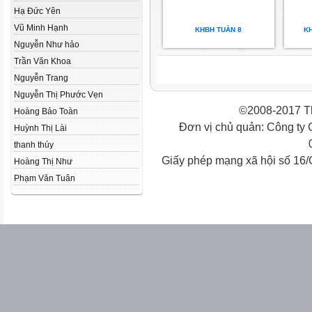
Hạ Đức Yên
Vũ Minh Hạnh
KHBH TUÀN 8
KH
Nguyễn Như hảo
Trần Văn Khoa
Nguyễn Trang
Nguyễn Thị Phước Vẹn
©2008-2017 Th
Hoàng Bảo Toàn
Đơn vị chủ quản: Công ty
Huỳnh Thị Lài
thanh thúy
Giấy phép mạng xã hội số 16
Hoàng Thị Như
Phạm Văn Tuân