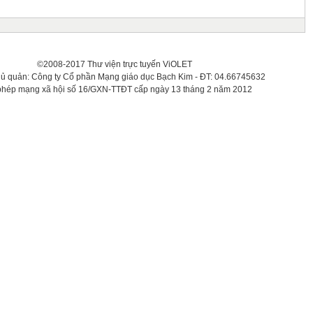
©2008-2017 Thư viện trực tuyến ViOLET
hủ quản: Công ty Cổ phần Mạng giáo dục Bạch Kim - ĐT: 04.66745632
phép mạng xã hội số 16/GXN-TTĐT cấp ngày 13 tháng 2 năm 2012