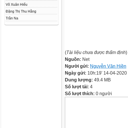
Võ Xuân Hiếu
Đặng Thị Thu Hằng
Trần Na
(
Tài liệu chưa được thẩm định
)
Nguồn:
Net
Người gửi:
Nguyễn Văn Hiền
Ngày gửi:
10h:19' 14-04-2020
Dung lượng:
49.4 MB
Số lượt tải:
4
Số lượt thích:
0 người