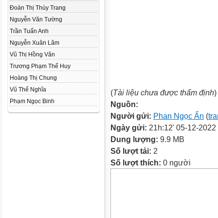
Đoàn Thị Thùy Trang
Nguyễn Văn Tường
Trần Tuấn Anh
Nguyễn Xuân Lãm
Vũ Thị Hồng Vân
Trương Phạm Thế Huy
Hoàng Thị Chung
Vũ Thế Nghĩa
(
Tài liệu chưa được thẩm định
)
Phạm Ngọc Binh
Nguồn:
Người gửi:
Phan Ngọc Ẩn
(
tr
Ngày gửi:
21h:12' 05-12-2022
Dung lượng:
9.9 MB
Số lượt tải:
2
Số lượt thích:
0 người