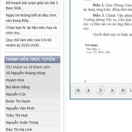
Kế hoạch bài soạn giáo án lớp 1
theo SGK...
Ngày hè không biết đi đâu chơi,
vào trang thầy...
Chào bạn N, tài liệu siêu hay và
chỉn chu...
Quy chế làm việc của Chi bộ
nhiệm kỳ 2025-2030...
THÀNH VIÊN TRỰC TUYẾN
252 khách và 18 thành viên
Vũ Nguyễn Hoàng Hùng
Huyen Hoa
Bùi Minh Hằng
1
Nguyễn Cúc
Đoàn Thị Hạnh
Nguyễn Văn Phới
Triệu Thị Huệ
Nguyễn Xuân Trọng
Đào Thị Hà Linh