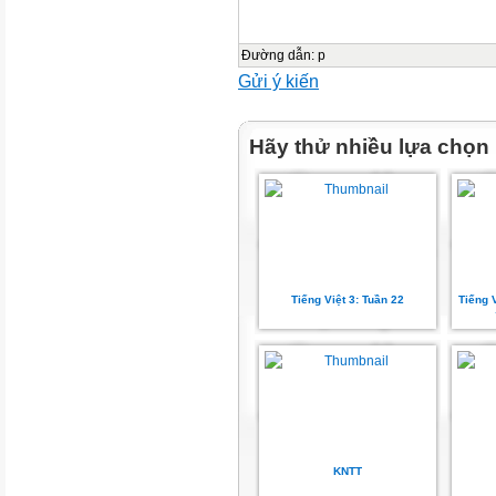
Đường dẫn
:
p
Gửi ý kiến
Hãy thử nhiều lựa chọn
Tiếng Việt 3: Tuần 22
Tiếng V
KNTT