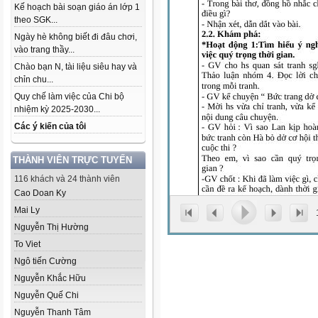
Kế hoạch bài soạn giáo án lớp 1
theo SGK...
Ngày hè không biết đi đâu chơi,
vào trang thầy...
Chào bạn N, tài liệu siêu hay và
chỉn chu...
Quy chế làm việc của Chi bộ
nhiệm kỳ 2025-2030...
Các ý kiến của tôi
THÀNH VIÊN TRỰC TUYẾN
116 khách và 24 thành viên
Cao Doan Ky
Mai Ly
Nguyễn Thị Hường
To Viet
Ngô tiến Cường
Nguyễn Khắc Hữu
Nguyễn Quế Chi
Nguyễn Thanh Tâm