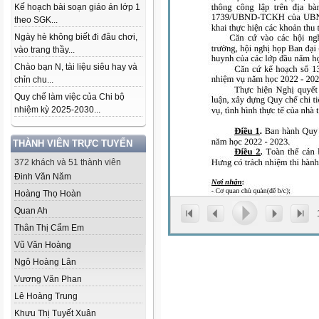
Kế hoạch bài soạn giáo án lớp 1
theo SGK...
Ngày hè không biết đi đâu chơi,
vào trang thầy...
Chào bạn N, tài liệu siêu hay và
chỉn chu...
Quy chế làm việc của Chi bộ
nhiệm kỳ 2025-2030...
THÀNH VIÊN TRỰC TUYẾN
372 khách và 51 thành viên
Đinh Văn Năm
Hoàng Thọ Hoàn
Quan Ah
Thân Thị Cẩm Em
Vũ Văn Hoàng
Ngô Hoàng Lân
Vương Văn Phan
Lê Hoàng Trung
Khưu Thị Tuyết Xuân