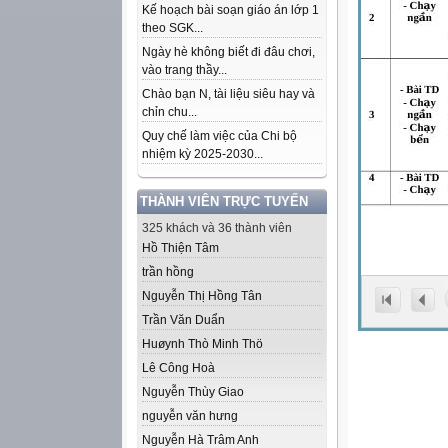
Kế hoạch bài soạn giáo án lớp 1
theo SGK...
Ngày hè không biết đi đâu chơi,
vào trang thầy...
Chào bạn N, tài liệu siêu hay và
chỉn chu...
Quy chế làm việc của Chi bộ
nhiệm kỳ 2025-2030...
THÀNH VIÊN TRỰC TUYẾN
325 khách và 36 thành viên
Hồ Thiện Tâm
trần hồng
Nguyễn Thị Hồng Tân
Trần Văn Duẩn
Huøynh Thò Minh Thö
Lê Công Hoà
Nguyễn Thùy Giao
nguyễn văn hưng
Nguyễn Hà Trâm Anh