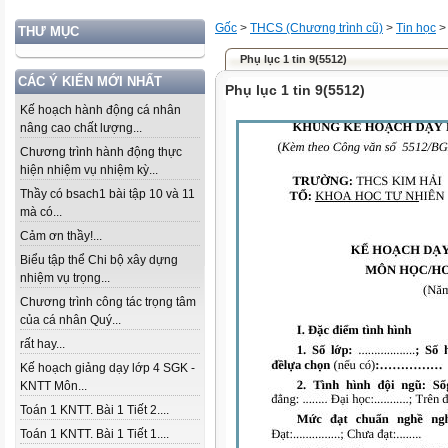
Gốc
>
THCS (Chương trình cũ)
>
Tin học
THƯ MỤC
Phụ lục 1 tin 9(5512)
CÁC Ý KIẾN MỚI NHẤT
Phụ lục 1 tin 9(5512)
Kế hoạch hành động cá nhân
nâng cao chất lượng...
Chương trình hành động thực
hiện nhiệm vụ nhiệm kỳ...
Thầy có bsach1 bài tập 10 và 11
mà có...
Cảm ơn thầy!...
Biểu tập thể Chi bộ xây dựng
nhiệm vụ trọng...
Chương trình công tác trọng tâm
của cá nhân Quý...
rất hay...
Kế hoạch giảng dạy lớp 4 SGK -
KNTT Môn...
Toán 1 KNTT. Bài 1 Tiết 2....
Toán 1 KNTT. Bài 1 Tiết 1....