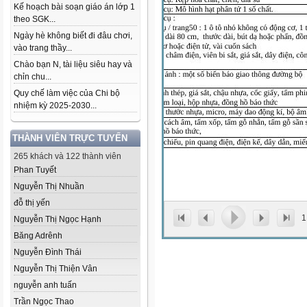
Kế hoạch bài soạn giáo án lớp 1
theo SGK...
Ngày hè không biết đi đâu chơi,
vào trang thầy...
Chào bạn N, tài liệu siêu hay và
chỉn chu...
Quy chế làm việc của Chi bộ
nhiệm kỳ 2025-2030...
THÀNH VIÊN TRỰC TUYẾN
265 khách và 122 thành viên
Phan Tuyết
Nguyễn Thị Nhuần
đỗ thị yến
1
Nguyễn Thị Ngọc Hạnh
Băng Adrênh
Nguyễn Đình Thái
Nguyễn Thị Thiện Vân
nguyễn anh tuấn
Trần Ngọc Thao