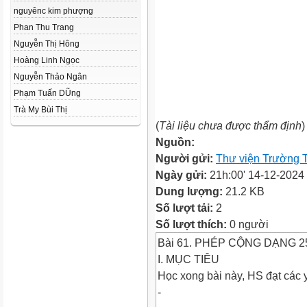
nguyênc kim phượng
Phan Thu Trang
Nguyễn Thị Hông
Hoàng Linh Ngọc
Nguyễn Thảo Ngân
Phạm Tuấn DŨng
Trà My Bùi Thị
(
Tài liệu chưa được thẩm định
)
Nguồn:
Người gửi:
Thư viện Trường 
Ngày gửi:
21h:00' 14-12-2024
Dung lượng:
21.2 KB
Số lượt tải:
2
Số lượt thích:
0 người
Bài 61. PHÉP CỘNG DẠNG 25 
I. MỤC TIÊU
Học xong bài này, HS đạt các 
-