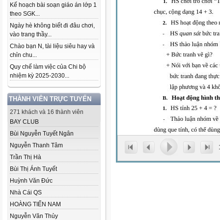
Kế hoạch bài soạn giáo án lớp 1
theo SGK...
Ngày hè không biết đi đâu chơi,
vào trang thầy...
Chào bạn N, tài liệu siêu hay và
chỉn chu...
Quy chế làm việc của Chi bộ
nhiệm kỳ 2025-2030...
THÀNH VIÊN TRỰC TUYẾN
271 khách và 16 thành viên
BAY CLUB
Bùi Nguyễn Tuyết Ngân
Nguyễn Thanh Tâm
Trần Thị Hà
Bùi Thị Ánh Tuyết
Huỳnh Văn Đức
Nhà Cái QS
HOÀNG TIẾN NAM
Nguyễn Văn Thủy