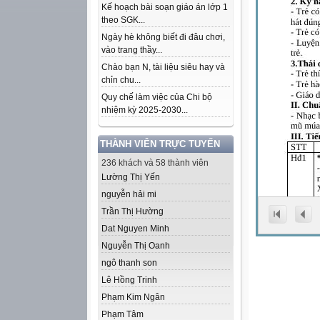
Kế hoạch bài soạn giáo án lớp 1
theo SGK...
Ngày hè không biết đi đâu chơi,
vào trang thầy...
Chào bạn N, tài liệu siêu hay và
chỉn chu...
Quy chế làm việc của Chi bộ
nhiệm kỳ 2025-2030...
THÀNH VIÊN TRỰC TUYẾN
236 khách và 58 thành viên
Lường Thị Yến
nguyễn hải mi
Trần Thị Hường
Dat Nguyen Minh
Nguyễn Thị Oanh
ngô thanh son
Lê Hồng Trinh
Phạm Kim Ngân
Phạm Tâm