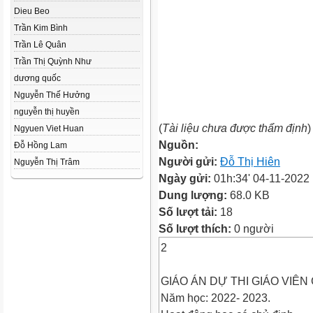
Dieu Beo
Trần Kim Bình
Trần Lê Quân
Trần Thị Quỳnh Như
dương quốc
Nguyễn Thế Hưởng
nguyễn thị huyền
(
Tài liệu chưa được thẩm định
)
Ngyuen Viet Huan
Nguồn:
Đỗ Hồng Lam
Người gửi:
Đỗ Thị Hiên
Nguyễn Thị Trâm
Ngày gửi:
01h:34' 04-11-2022
Dung lượng:
68.0 KB
Số lượt tải:
18
Số lượt thích:
0 người
2
GIÁO ÁN DỰ THI GIÁO VIÊN
Năm học: 2022- 2023.