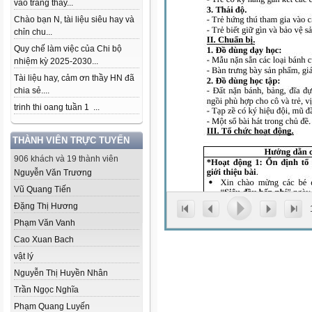
vào trang thầy...
Chào bạn N, tài liệu siêu hay và
chỉn chu...
Quy chế làm việc của Chi bộ
nhiệm kỳ 2025-2030...
Tài liệu hay, cảm ơn thầy HN đã
chia sẻ....
trinh thi oang tuần 1 ...
THÀNH VIÊN TRỰC TUYẾN
906 khách và 19 thành viên
Nguyễn Văn Trương
Vũ Quang Tiến
Đặng Thị Hương
Phạm Văn Vanh
Cao Xuan Bach
vật lý
Nguyễn Thị Huyền Nhân
Trần Ngọc Nghĩa
Phạm Quang Luyến