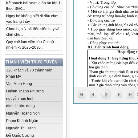
Kế hoạch bài soạn giáo án lớp 1
theo SGK...
Ngày hè không biết đi đâu chơi,
vào trang thầy...
Chào bạn N, tài liệu siêu hay và
chỉn chu...
Quy chế làm việc của Chi bộ
nhiệm kỳ 2025-2030...
THÀNH VIÊN TRỰC TUYẾN
328 khách và 70 thành viên
Phan My
Van Minh Hung
Huỳnh Thanh Phương
nguyễn huệ trinh
dinh thi kim dung
Nguyễn Hoàng Nghi
Phạm Khánh Ngân
Nguyễn Thị Hạnh
Đỗ Quốc Cường