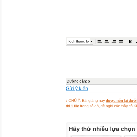
Kích thước font
Đường dẫn
:
p
Gửi ý kiến
↓ CHÚ Ý: Bài giảng này
được nén lại dưới
thị 1 file
trong số đó, đề nghị các thầy 
Hãy thử nhiều lựa chọn