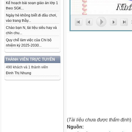
Kế hoạch bài soạn giáo án lớp 1
theo SGK...
Ngày hè không biết đi đâu chơi,
vào trang thầy...
Chào bạn N, tài liệu siêu hay và
chỉn chu...
Quy chế làm việc của Chi bộ
nhiệm kỳ 2025-2030...
THÀNH VIÊN TRỰC TUYẾN
490 khách và 1 thành viên
Đinh Thị Nhung
(
Tài liệu chưa được thẩm định
)
Nguồn: