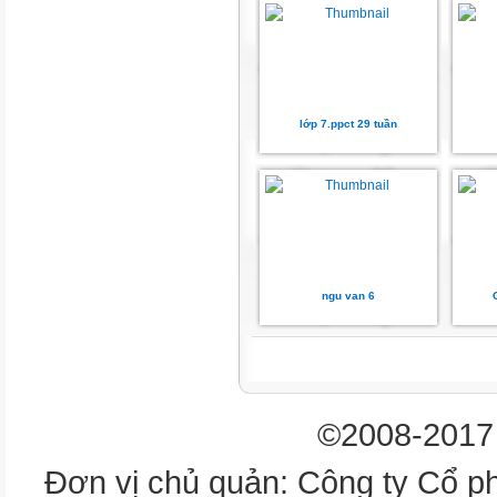
lớp 7.ppct 29 tuần
ngu van 6
©2008-2017 
Đơn vị chủ quản: Công ty Cổ p