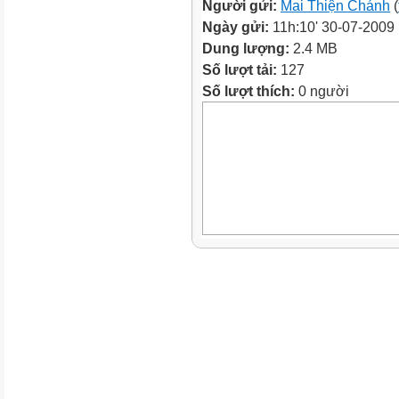
Người gửi:
Mai Thiện Chánh
(
Ngày gửi:
11h:10' 30-07-2009
Dung lượng:
2.4 MB
Số lượt tải:
127
Số lượt thích:
0 người