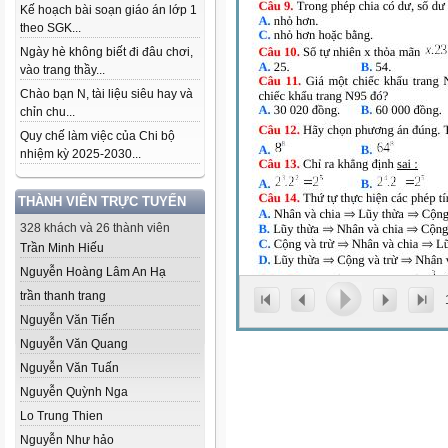
Kế hoạch bài soạn giáo án lớp 1
theo SGK...
Ngày hè không biết đi đâu chơi,
vào trang thầy...
Chào bạn N, tài liệu siêu hay và
chỉn chu...
Quy chế làm việc của Chi bộ
nhiệm kỳ 2025-2030...
THÀNH VIÊN TRỰC TUYẾN
328 khách và 26 thành viên
Trần Minh Hiếu
Nguyễn Hoàng Lâm An Hạ
trần thanh trang
Nguyễn Văn Tiến
Nguyễn Văn Quang
Nguyễn Văn Tuấn
Nguyễn Quỳnh Nga
Lo Trung Thien
Nguyễn Như hảo