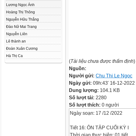
Lương Ngọc Ánh
Hoàng Thị Thông
Nguyễn Hữu Thắng
Đào Nữ Mai Trang
Nguyễn Liên
Lê thành an
Đoàn Xuân Cương
Hà Thị Ca
(
Tài liệu chưa được thẩm định
)
Nguồn:
Người gửi:
Chu Thi Le Ngoc
Ngày gửi:
09h:43' 16-12-2022
Dung lượng:
104.1 KB
Số lượt tải:
2280
Số lượt thích:
0 người
Ngày soạn: 17 /12 /2022
Tiết 16: ÔN TẬP CUỐI KỲ I
Thời gian thực hiện: 01 tiết