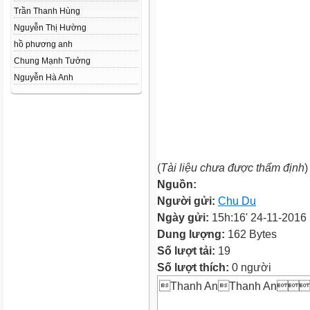
Trần Thanh Hùng
Nguyễn Thị Hường
hồ phương anh
Chung Mạnh Tưởng
Nguyễn Hà Anh
(
Tài liệu chưa được thẩm định
)
Nguồn:
Người gửi:
Chu Du
Ngày gửi:
15h:16' 24-11-2016
Dung lượng:
162 Bytes
Số lượt tải:
19
Số lượt thích:
0 người
Thanh AnThanh An