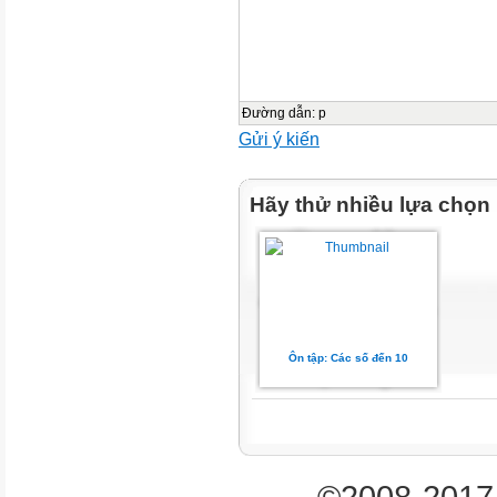
Đường dẫn
:
p
Gửi ý kiến
Hãy thử nhiều lựa chọn
Ôn tập: Các số đến 10
©2008-2017 