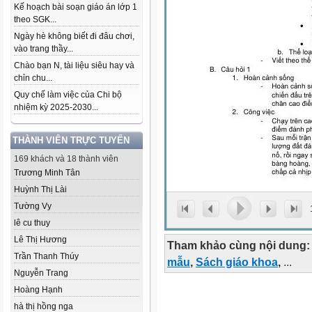
Kế hoạch bài soạn giáo án lớp 1
theo SGK...
Ngày hè không biết đi đâu chơi,
vào trang thầy...
Chào bạn N, tài liệu siêu hay và
chỉn chu...
Quy chế làm việc của Chi bộ
nhiệm kỳ 2025-2030...
THÀNH VIÊN TRỰC TUYẾN
169 khách và 18 thành viên
Trương Minh Tân
Huỳnh Thị Lài
Tường Vy
lê cu thuy
Lê Thị Hương
Tham khảo cùng nội dung:
Trần Thanh Thúy
mẫu
,
Sách giáo khoa
,
...
Nguyễn Trang
Hoàng Hạnh
hà thị hồng nga