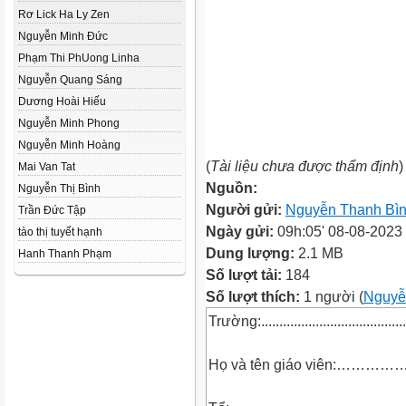
Rơ Lick Ha Ly Zen
Nguyễn Minh Đức
Phạm Thi Ph­Uong Linha
Nguyễn Quang Sáng
Dương Hoài Hiếu
Nguyễn Minh Phong
Nguyễn Minh Hoàng
(
Tài liệu chưa được thẩm định
)
Mai Van Tat
Nguồn:
Nguyễn Thị Bình
Người gửi:
Nguyễn Thanh Bì
Trần Đức Tập
Ngày gửi:
09h:05' 08-08-2023
tào thị tuyết hạnh
Dung lượng:
2.1 MB
Hanh Thanh Phạm
Số lượt tải:
184
Số lượt thích:
1 người (
Nguyễ
Trường:.........................................
Họ và tên giáo viên:……