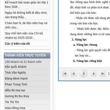
Kế hoạch bài soạn giáo án lớp 1
theo SGK...
Ngày hè không biết đi đâu chơi,
vào trang thầy...
Chào bạn N, tài liệu siêu hay và
chỉn chu...
Quy chế làm việc của Chi bộ
nhiệm kỳ 2025-2030...
Các ý kiến của tôi
THÀNH VIÊN TRỰC TUYẾN
190 khách và 31 thành viên
trần quốc khánh
Thái Văn Nghĩa
1
Đặng Minh Hạnh
Phan Trong Tinh
điều thị mai lan
dương thị thu thúy
Thi Thi Thi
Hứa Hồng Hoa