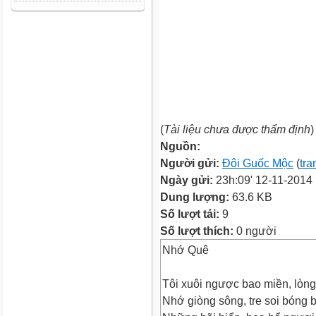
(
Tài liệu chưa được thẩm định
)
Nguồn:
Người gửi:
Đôi Guốc Mộc
(
tra
Ngày gửi:
23h:09' 12-11-2014
Dung lượng:
63.6 KB
Số lượt tải:
9
Số lượt thích:
0 người
Nhớ Quê
Tôi xuôi ngược bao miền, lòn
Nhớ giòng sông, tre soi bóng 