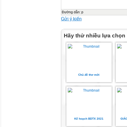
Đường dẫn
:
p
Gửi ý kiến
Hãy thử nhiều lựa chọn
Chủ đề thơ mới
Kế hoạch BDTX 2021
GIÁ