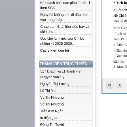
Kế hoạch bài soạn giáo án lớp 1
theo SGK...
Ngày hè không biết đi đâu chơi,
vào trang thầy...
Chào bạn N, tài liệu siêu hay và
chỉn chu...
Quy chế làm việc của Chi bộ
nhiệm kỳ 2025-2030...
Các ý kiến của tôi
THÀNH VIÊN TRỰC TUYẾN
517 khách và 11 thành viên
Nugyen van tuy
Nguyễn Thị Lương
Lê Thị Mai
Vũ Thị Phượng
Võ Thị Phượng
Trần Kim Ngân
tu điện giao
Đặng Thi Tuyết