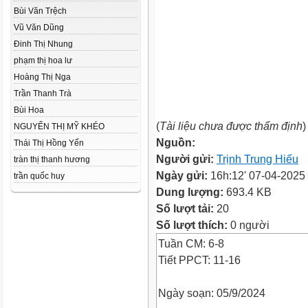
Bùi Văn Trệch
Vũ Văn Dũng
Đinh Thị Nhung
phạm thị hoa lư
Hoàng Thị Nga
Trần Thanh Trà
Bùi Hoa
(
Tài liệu chưa được thẩm định
)
NGUYỂN THỊ MỸ KHÉO
Nguồn:
Thái Thị Hồng Yến
Người gửi:
Trịnh Trung Hiếu
tràn thị thanh hương
Ngày gửi:
16h:12' 07-04-2025
trần quốc huy
Dung lượng:
693.4 KB
Số lượt tải:
20
Số lượt thích:
0 người
Tuần CM: 6-8
Tiết PPCT: 11-16
Ngày soạn: 05/9/2024