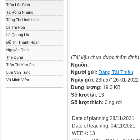
Trần Lộc Bình
Tạ Hồng Nhung
Tống Thị Hoài Linh
Lê Thị Hòa
Lê Quang Hà
Đỗ Thị Thanh Hoàn
Nguyễn Định
(
Tài liệu chưa được thẩm định
)
The Dung
Nguồn:
Trần Thị Kim Chi
Người gửi:
Đặng Tài Thiều
Lưu Văn Tùng
Ngày gửi:
23h:57' 26-01-2022
Võ Minh Viễn
Dung lượng:
19.0 KB
Số lượt tải:
13
Số lượt thích:
0 người
Date of planning:28/11/2021
Date of teaching: 04/11/2021
WEEK: 13