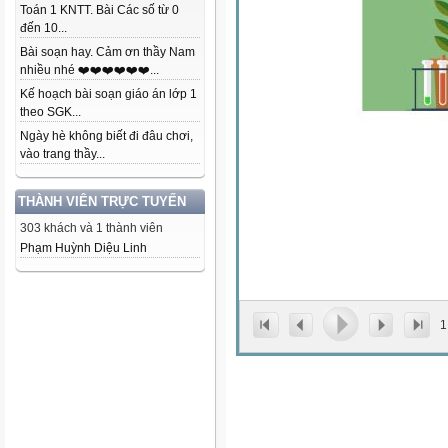
Toán 1 KNTT. Bài Các số từ 0
đến 10...
Bài soạn hay. Cảm ơn thầy Nam
nhiều nhé ❤️❤️❤️❤️❤️❤️...
Kế hoạch bài soạn giáo án lớp 1
theo SGK...
Ngày hè không biết đi đâu chơi,
vào trang thầy...
THÀNH VIÊN TRỰC TUYẾN
303 khách và 1 thành viên
Phạm Huỳnh Diệu Linh
1