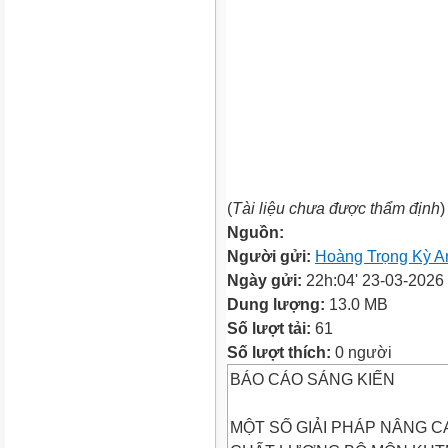
(
Tài liệu chưa được thẩm định
)
Nguồn:
Người gửi:
Hoàng Trọng Kỳ A
Ngày gửi:
22h:04' 23-03-2026
Dung lượng:
13.0 MB
Số lượt tải:
61
Số lượt thích:
0 người
BÁO CÁO SÁNG KIẾN
MỘT SỐ GIẢI PHÁP NÂNG C