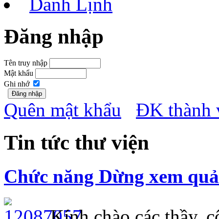
Danh Lịnh
Đăng nhập
Tên truy nhập
Mật khẩu
Ghi nhớ
Quên mật khẩu
ĐK thành 
Tin tức thư viện
Chức năng Dừng xem quảng
Kính chào các thầy, cô