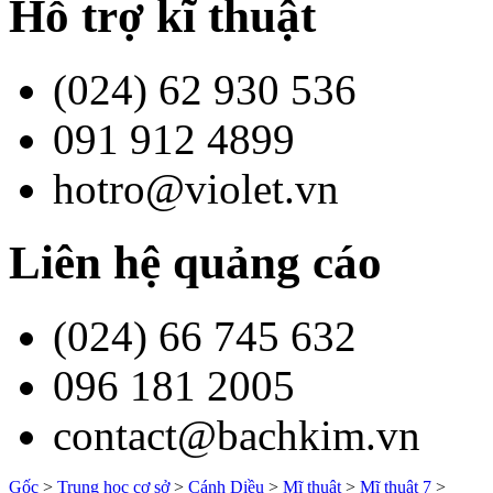
Hỗ trợ kĩ thuật
(024) 62 930 536
091 912 4899
hotro@violet.vn
Liên hệ quảng cáo
(024) 66 745 632
096 181 2005
contact@bachkim.vn
Gốc
>
Trung học cơ sở
>
Cánh Diều
>
Mĩ thuật
>
Mĩ thuật 7
>