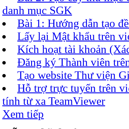
danh mục SGK
Bài 1: Hướng dẫn tạo đề 
Lấy lại Mật khẩu trên vi
Kích hoạt tài khoản (Xác
Đăng ký Thành viên tr
Tạo website Thư viện Gi
Hỗ trợ trực tuyến trên 
tính từ xa TeamViewer
Xem tiếp