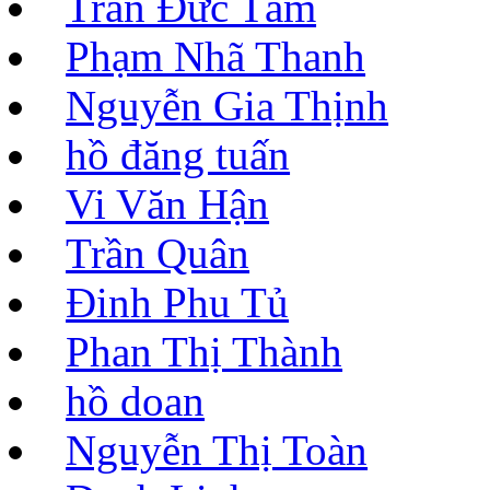
Trần Đức Tâm
Phạm Nhã Thanh
Nguyễn Gia Thịnh
hồ đăng tuấn
Vi Văn Hận
Trần Quân
Đinh Phu Tủ
Phan Thị Thành
hồ doan
Nguyễn Thị Toàn