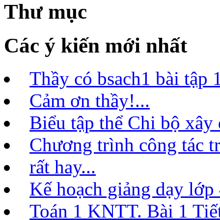
Thư mục
Các ý kiến mới nhất
Thầy có bsach1 bài tập 1
Cảm ơn thầy!...
Biểu tập thể Chi bộ xây
Chương trình công tác t
rất hay...
Kế hoạch giảng dạy lớ
Toán 1 KNTT. Bài 1 Tiết 