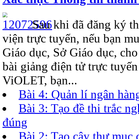
Sau khi đã đăng ký th
viện trực tuyến, nếu bạn m
Giáo dục, Sở Giáo dục, ch
bài giảng điện tử trực tuyế
ViOLET, bạn...
Bài 4: Quản lí ngân hàng
Bài 3: Tạo đề thi trắc 
đúng
Bài 2: Tạo cây thư mục 