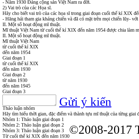
- Năm 1930 Đảng cộng sản Việt Nam ra đời.
2) Vai trò của các Họa sĩ.
Hãy cho biết vai trò của các họa sĩ trong giai đoạn cuối thế kỉ XIX 
- Hăng hái tham gia kháng chiến và đã có mặt trên mọi chiến lũy- với 
II. Một số hoạt động mĩ thuật.
Mĩ thuật Việt Nam từ cuối thế kỉ XIX đến năm 1954 được chia làm m
II. Một số hoạt động mĩ thuật.
Mĩ thuật Việt Nam
từ cuối thế kỉ XIX
dến năm 1954
Giai đoạn 1
từ cuối thế kỉ XIX
đến năm 1930
Giai đoạn 2
từ năm 1930
đến năm 1945
Giai đoạn 3
từ năm 1945
Gửi ý kiến
đến năm 1954
Thảo luận nhóm
Hãy tìm hiểu thời gian, đặc điểm và thành tựu mĩ thuật của từng giai 
Nhóm 1: Thảo luận giai đoạn 1
Nhóm 2: Thảo luận giai đoạn 2
©2008-2017 T
Nhóm 3: Thảo luận giai đoạn 3
Từ cuối thế kỉ XIX đến năm 1930