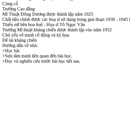
Củng cố
Trường Cao đẳng
Mĩ Thuật Đông Dương được thành lập năm 1925
Chất liệu chính được các hoạ sĩ sử dụng trong giai đoạn 1930 - 1945 
Thiếu nữ bên hoa huệ - Họa sĩ Tô Ngọc Vân
Trường Mĩ thuật kháng chiến được thành lập vào năm 1952
Chủ yếu vẽ tranh cổ động và ký họa
Đề tài kháng chiến
Hướng dẫn về nhà:
+Học bài
+Sưu tầm tranh liên quan đến bài học.
+Đọc và nghiên cứu trước bài học tiết sau.