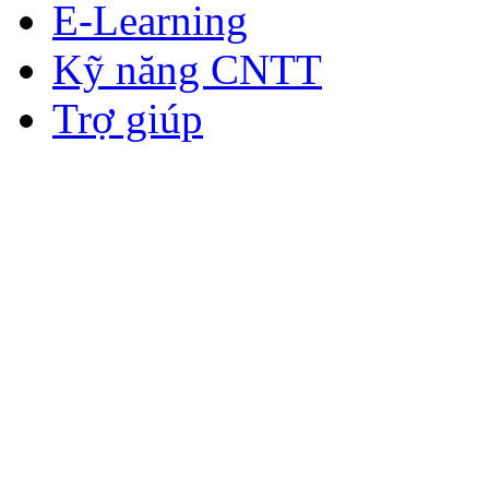
E-Learning
Kỹ năng CNTT
Trợ giúp