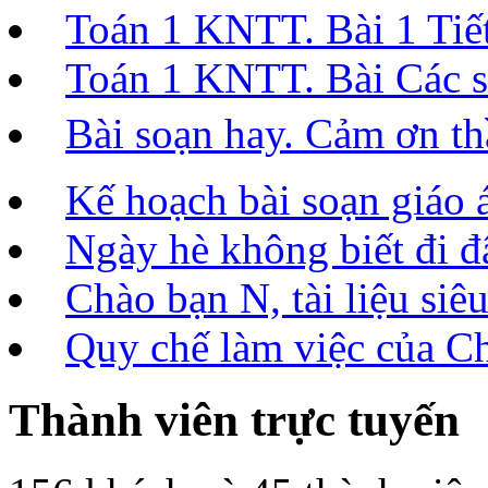
Toán 1 KNTT. Bài 1 Tiết 
Toán 1 KNTT. Bài Các số
Bài soạn hay. Cảm ơn t
Kế hoạch bài soạn giáo 
Ngày hè không biết đi đâ
Chào bạn N, tài liệu siêu
Quy chế làm việc của C
Thành viên trực tuyến