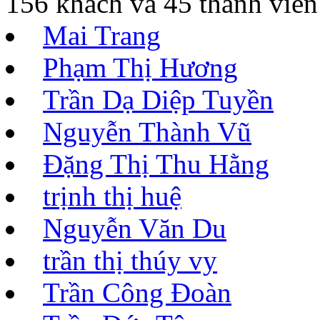
156 khách và 45 thành viên
Mai Trang
Phạm Thị Hương
Trần Dạ Diệp Tuyền
Nguyễn Thành Vũ
Đặng Thị Thu Hằng
trịnh thị huệ
Nguyễn Văn Du
trần thị thúy vy
Trần Công Đoàn