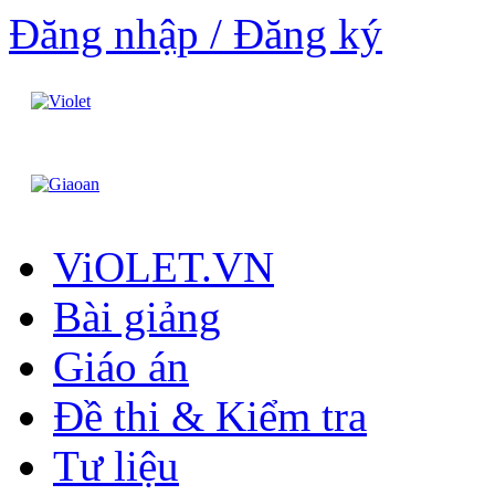
Đăng nhập / Đăng ký
ViOLET.VN
Bài giảng
Giáo án
Đề thi & Kiểm tra
Tư liệu