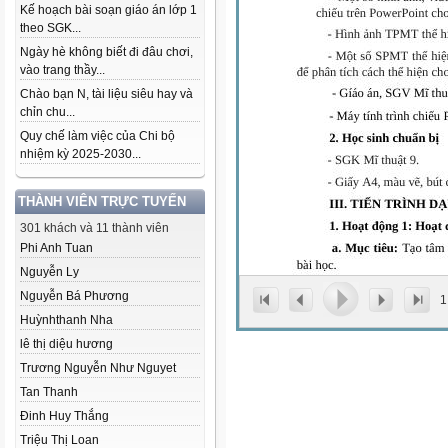
Kế hoạch bài soạn giáo án lớp 1
theo SGK...
Ngày hè không biết đi đâu chơi,
vào trang thầy...
Chào bạn N, tài liệu siêu hay và
chỉn chu...
Quy chế làm việc của Chi bộ
nhiệm kỳ 2025-2030...
THÀNH VIÊN TRỰC TUYẾN
301 khách và 11 thành viên
Phi Anh Tuan
Nguyễn Ly
Nguyễn Bá Phương
1
Huỳnhthanh Nha
lê thị diệu hương
Trương Nguyễn Như Nguyet
Tan Thanh
Đinh Huy Thắng
Triệu Thị Loan