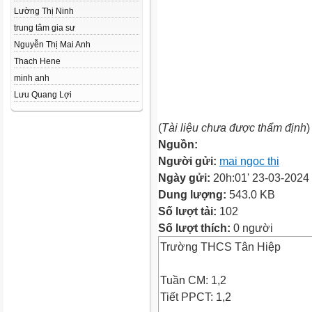
Lường Thị Ninh
trung tâm gia sư
Nguyễn Thị Mai Anh
Thach Hene
minh anh
Lưu Quang Lợi
(
Tài liệu chưa được thẩm định
)
Nguồn:
Người gửi:
mai ngoc thi
Ngày gửi:
20h:01' 23-03-2024
Dung lượng:
543.0 KB
Số lượt tải:
102
Số lượt thích:
0 người
Trường THCS Tân Hiệp
Tuần CM: 1,2
Tiết PPCT: 1,2