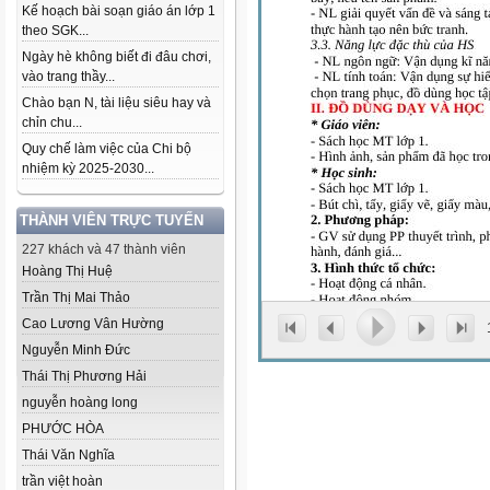
Kế hoạch bài soạn giáo án lớp 1
theo SGK...
Ngày hè không biết đi đâu chơi,
vào trang thầy...
Chào bạn N, tài liệu siêu hay và
chỉn chu...
Quy chế làm việc của Chi bộ
nhiệm kỳ 2025-2030...
THÀNH VIÊN TRỰC TUYẾN
227 khách và 47 thành viên
Hoàng Thị Huệ
Trần Thị Mai Thảo
Cao Lương Vân Hường
Nguyễn Minh Đức
Thái Thị Phương Hải
nguyễn hoàng long
PHƯỚC HÒA
Thái Văn Nghĩa
trần việt hoàn