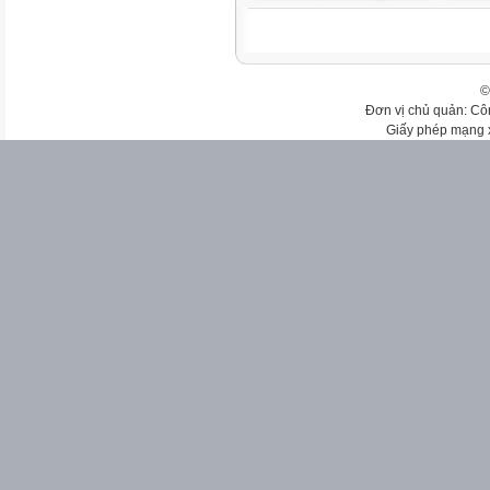
©
Đơn vị chủ quản: Cô
Giấy phép mạng 