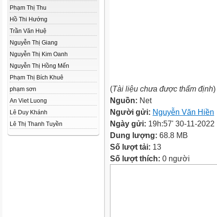
Phạm Thị Thu
Hồ Thi Hướng
Trần Văn Huệ
Nguyễn Thị Giang
Nguyễn Thị Kim Oanh
Nguyễn Thị Hồng Mến
Phạm Thị Bích Khuê
(
Tài liệu chưa được thẩm định
)
phạm sơn
Nguồn:
Net
An Viet Luong
Người gửi:
Nguyễn Văn Hiền
Lê Duy Khánh
Ngày gửi:
19h:57' 30-11-2022
Lê Thị Thanh Tuyền
Dung lượng:
68.8 MB
Số lượt tải:
13
Số lượt thích:
0 người