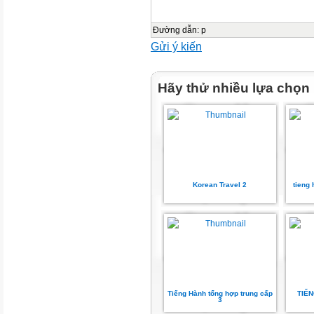
Đường dẫn
:
p
Gửi ý kiến
Hãy thử nhiều lựa chọn
Korean Travel 2
tieng
Tiếng Hành tổng hợp trung cấp
TIẾ
3