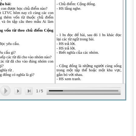
1
/
5