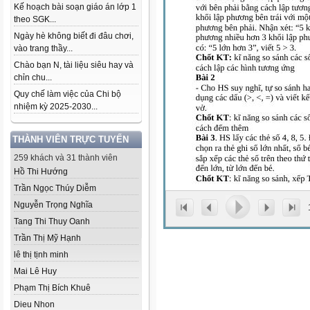
Kế hoạch bài soạn giáo án lớp 1
theo SGK...
Ngày hè không biết đi đâu chơi,
vào trang thầy...
Chào bạn N, tài liệu siêu hay và
chỉn chu...
Quy chế làm việc của Chi bộ
nhiệm kỳ 2025-2030...
THÀNH VIÊN TRỰC TUYẾN
259 khách và 31 thành viên
Hồ Thi Hướng
Trần Ngọc Thúy Diễm
Nguyễn Trọng Nghĩa
Tang Thi Thuy Oanh
Trần Thị Mỹ Hạnh
lê thị tịnh minh
Mai Lê Huy
Phạm Thị Bích Khuê
Dieu Nhon