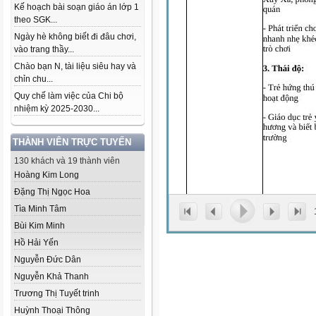
Kế hoạch bài soạn giáo án lớp 1
theo SGK...
Ngày hè không biết đi đâu chơi,
vào trang thầy...
Chào bạn N, tài liệu siêu hay và
chỉn chu...
Quy chế làm việc của Chi bộ
nhiệm kỳ 2025-2030...
THÀNH VIÊN TRỰC TUYẾN
130 khách và 19 thành viên
Hoàng Kim Long
Đặng Thị Ngọc Hoa
Tìa Minh Tâm
Bùi Kim Minh
Hồ Hải Yến
Nguyễn Đức Dân
Nguyễn Khả Thanh
Trương Thị Tuyết trinh
Huỳnh Thoại Thông