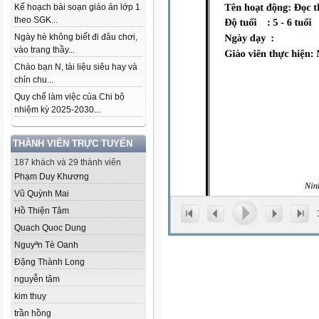
Kế hoạch bài soạn giáo án lớp 1
theo SGK...
Ngày hè không biết đi đâu chơi,
vào trang thầy...
Chào bạn N, tài liệu siêu hay và
chỉn chu...
Quy chế làm việc của Chi bộ
nhiệm kỳ 2025-2030...
THÀNH VIÊN TRỰC TUYẾN
187 khách và 29 thành viên
Phạm Duy Khương
Vũ Quỳnh Mai
Hồ Thiện Tâm
Quach Quoc Dung
Nguyªn Tè Oanh
Đặng Thành Long
nguyễn tâm
kim thuy
trần hồng