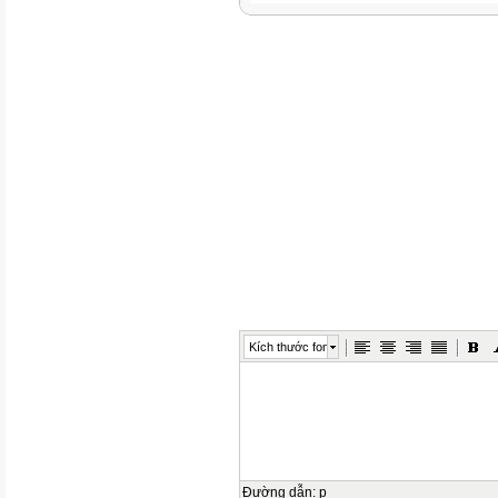
Kích thước font
Đường dẫn
:
p