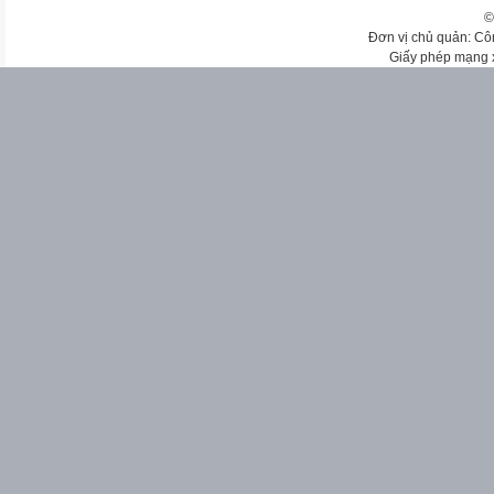
©
Đơn vị chủ quản: Cô
Giấy phép mạng 