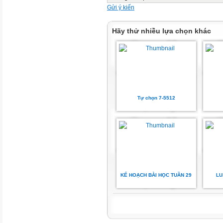
Gửi ý kiến
Hãy thử nhiều lựa chọn khác
Tự chọn 7-5512
KẾ HOẠCH BÀI HỌC TUẦN 29
LU